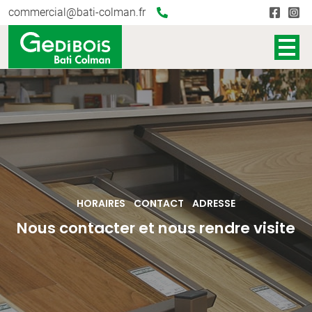
commercial@bati-colman.fr
HORAIRES
CONTACT
ADRESSE
Nous contacter et nous rendre visite